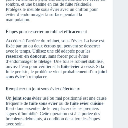
sombre, et une bassine en cas de fuite résiduelle.
Protégez le meuble sous évier avec un chiffon pour
éviter d’endommager la surface pendant la
manipulation.
Étapes pour resserrer un robinet efficacement
Accédez à l’arrière du robinet, sous l’évier. La base est
fixée par un ou deux écrous qui peuvent se desserrer
avec le temps. Utilisez une clé adaptée pour les
resserrer en douceur
, sans forcer pour éviter
d’endommager le filetage. Une fois le robinet stabilisé,
ouvrez l’eau pour vérifier si la
fuite évier
a cessé. Si la
fuite persiste, le problème vient probablement d’un
joint
sous évier
à remplacer.
Remplacer un joint sous évier défectueux
Un
joint sous évier
usé ou mal positionné est une cause
fréquente de
fuite sous évier
ou de
fuite évier cuisine
.
Il est donc essentiel de le remplacer dès les premiers
signes d’humidité. Cette opération est à la portée des
bricoleurs débutants, à condition de suivre les étapes
avec soin.