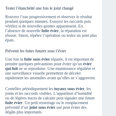
Tester l’étanchéité une fois le joint changé
Rouvrez l’eau progressivement et observez le résultat
pendant quelques minutes. Essuyez les raccords puis
vérifiez si de nouvelles gouttes apparaissent. En
l’absence de nouvelle
fuite évier
, la réparation est
réussie. Sinon, répétez l’opération ou testez un joint plus
épais.
Prévenir les fuites futures sous l’évier
Une fois la
fuite sous évier
réparée, il est important de
prendre quelques précautions pour éviter qu’un
évier
qui fuit
ne se reproduise. Une maintenance régulière et
une surveillance visuelle permettent de déceler
rapidement les anomalies avant qu’elles ne s’aggravent.
Contrôlez périodiquement les
tuyaux sous évier
, les
joints et les raccords visibles. L’apparition d’humidité
ou de légères traces de calcaire peut signaler une future
fuite évier
. Un petit resserrage ou le remplacement
préventif d’un
joint sous évier
usé peut éviter des
dégâts plus importants.