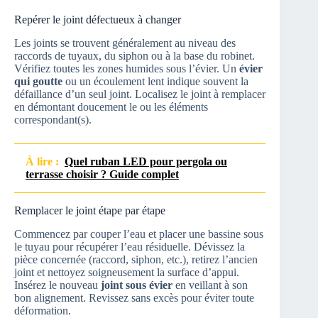
Repérer le joint défectueux à changer
Les joints se trouvent généralement au niveau des
raccords de tuyaux, du siphon ou à la base du robinet.
Vérifiez toutes les zones humides sous l’évier. Un
évier
qui goutte
ou un écoulement lent indique souvent la
défaillance d’un seul joint. Localisez le joint à remplacer
en démontant doucement le ou les éléments
correspondant(s).
À lire :
Quel ruban LED pour pergola ou
terrasse choisir ? Guide complet
Remplacer le joint étape par étape
Commencez par couper l’eau et placer une bassine sous
le tuyau pour récupérer l’eau résiduelle. Dévissez la
pièce concernée (raccord, siphon, etc.), retirez l’ancien
joint et nettoyez soigneusement la surface d’appui.
Insérez le nouveau
joint sous évier
en veillant à son
bon alignement. Revissez sans excès pour éviter toute
déformation.