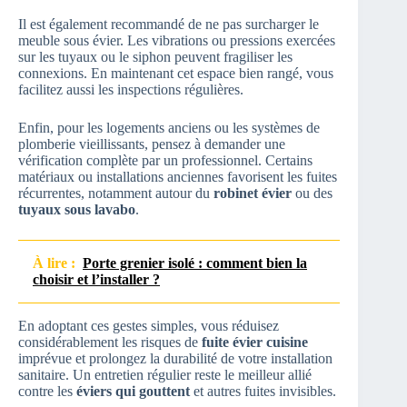
Il est également recommandé de ne pas surcharger le
meuble sous évier. Les vibrations ou pressions exercées
sur les tuyaux ou le siphon peuvent fragiliser les
connexions. En maintenant cet espace bien rangé, vous
facilitez aussi les inspections régulières.
Enfin, pour les logements anciens ou les systèmes de
plomberie vieillissants, pensez à demander une
vérification complète par un professionnel. Certains
matériaux ou installations anciennes favorisent les fuites
récurrentes, notamment autour du
robinet évier
ou des
tuyaux sous lavabo
.
À lire :
Porte grenier isolé : comment bien la
choisir et l’installer ?
En adoptant ces gestes simples, vous réduisez
considérablement les risques de
fuite évier cuisine
imprévue et prolongez la durabilité de votre installation
sanitaire. Un entretien régulier reste le meilleur allié
contre les
éviers qui gouttent
et autres fuites invisibles.