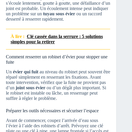
s’écoule lentement, goutte à goutte, une défaillance d’un
joint est probable. Un écoulement intense peut indiquer
un problème sur un
tuyau sous évier
ou un raccord
desserré à resserrer rapidement.
À lire :
Clé cassée dans la serrure : 5 solutions
simples pour la retirer
Comment resserrer un robinet d’évier pour stopper une
fuite
Un
évier qui fuit
au niveau du robinet peut souvent être
réparé simplement en resserrant les fixations. Avant
toute intervention, vérifiez que la fuite ne provient pas
d’un
joint sous évier
ou d’un dégât plus important. Si
le robinet est instable ou lâche, un resserrage peut
suffire à régler le problème.
Préparer les outils nécessaires et sécuriser l’espace
Avant de commencer, coupez l’arrivée d’eau sous
l’évier à l’aide des robinets d’arrêt. Prévoyez une clé
plate ou une clé à pipe, une lampe frontale si l’accès est