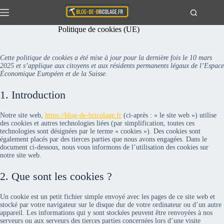
Passer
au
contenu
Politique de cookies (UE)
Actualités
Aucun
résultat
Travaux
Cette politique de cookies a été mise à jour pour la dernière fois le 10 mars
2025 et s’applique aux citoyens et aux résidents permanents légaux de l’Espace
Extérieur
Économique Européen et de la Suisse.
Maison
1. Introduction
Notre site web,
https://blog-de-bricolage.fr
(ci-après : « le site web ») utilise
des cookies et autres technologies liées (par simplification, toutes ces
technologies sont désignées par le terme « cookies »). Des cookies sont
également placés par des tierces parties que nous avons engagées. Dans le
document ci-dessous, nous vous informons de l’utilisation des cookies sur
notre site web.
2. Que sont les cookies ?
Un cookie est un petit fichier simple envoyé avec les pages de ce site web et
stocké par votre navigateur sur le disque dur de votre ordinateur ou d’un autre
appareil. Les informations qui y sont stockées peuvent être renvoyées à nos
serveurs ou aux serveurs des tierces parties concernées lors d’une visite