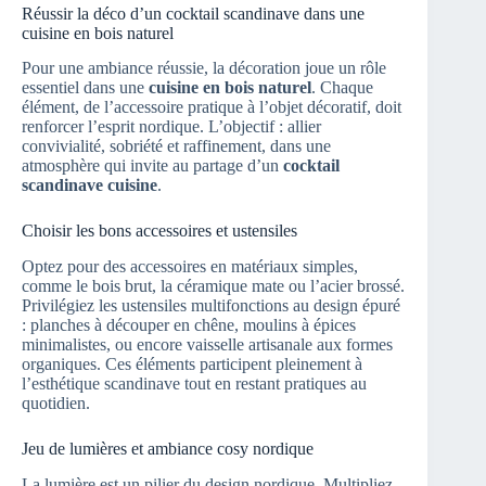
Réussir la déco d’un cocktail scandinave dans une
cuisine en bois naturel
Pour une ambiance réussie, la décoration joue un rôle
essentiel dans une
cuisine en bois naturel
. Chaque
élément, de l’accessoire pratique à l’objet décoratif, doit
renforcer l’esprit nordique. L’objectif : allier
convivialité, sobriété et raffinement, dans une
atmosphère qui invite au partage d’un
cocktail
scandinave cuisine
.
Choisir les bons accessoires et ustensiles
Optez pour des accessoires en matériaux simples,
comme le bois brut, la céramique mate ou l’acier brossé.
Privilégiez les ustensiles multifonctions au design épuré
: planches à découper en chêne, moulins à épices
minimalistes, ou encore vaisselle artisanale aux formes
organiques. Ces éléments participent pleinement à
l’esthétique scandinave tout en restant pratiques au
quotidien.
Jeu de lumières et ambiance cosy nordique
La lumière est un pilier du design nordique. Multipliez