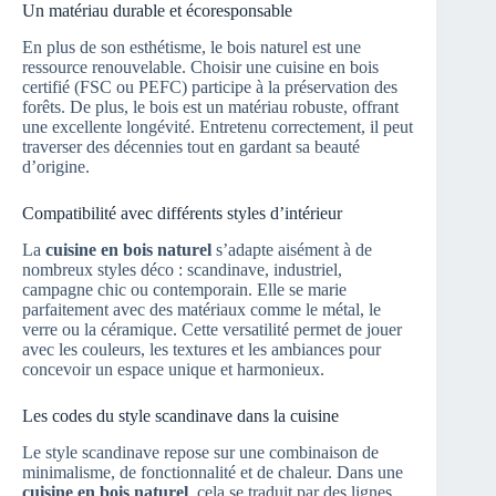
Un matériau durable et écoresponsable
En plus de son esthétisme, le bois naturel est une
ressource renouvelable. Choisir une cuisine en bois
certifié (FSC ou PEFC) participe à la préservation des
forêts. De plus, le bois est un matériau robuste, offrant
une excellente longévité. Entretenu correctement, il peut
traverser des décennies tout en gardant sa beauté
d’origine.
Compatibilité avec différents styles d’intérieur
La
cuisine en bois naturel
s’adapte aisément à de
nombreux styles déco : scandinave, industriel,
campagne chic ou contemporain. Elle se marie
parfaitement avec des matériaux comme le métal, le
verre ou la céramique. Cette versatilité permet de jouer
avec les couleurs, les textures et les ambiances pour
concevoir un espace unique et harmonieux.
Les codes du style scandinave dans la cuisine
Le style scandinave repose sur une combinaison de
minimalisme, de fonctionnalité et de chaleur. Dans une
cuisine en bois naturel
, cela se traduit par des lignes