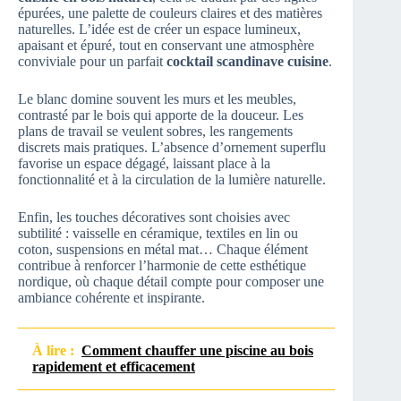
épurées, une palette de couleurs claires et des matières
naturelles. L’idée est de créer un espace lumineux,
apaisant et épuré, tout en conservant une atmosphère
conviviale pour un parfait
cocktail scandinave cuisine
.
Le blanc domine souvent les murs et les meubles,
contrasté par le bois qui apporte de la douceur. Les
plans de travail se veulent sobres, les rangements
discrets mais pratiques. L’absence d’ornement superflu
favorise un espace dégagé, laissant place à la
fonctionnalité et à la circulation de la lumière naturelle.
Enfin, les touches décoratives sont choisies avec
subtilité : vaisselle en céramique, textiles en lin ou
coton, suspensions en métal mat… Chaque élément
contribue à renforcer l’harmonie de cette esthétique
nordique, où chaque détail compte pour composer une
ambiance cohérente et inspirante.
À lire :
Comment chauffer une piscine au bois
rapidement et efficacement