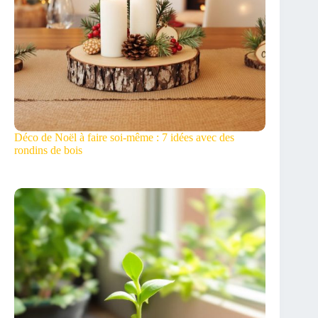
Déco de Noël à faire soi-même : 7 idées avec des
rondins de bois