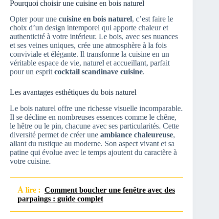
Pourquoi choisir une cuisine en bois naturel
Opter pour une
cuisine en bois naturel
, c’est faire le
choix d’un design intemporel qui apporte chaleur et
authenticité à votre intérieur. Le bois, avec ses nuances
et ses veines uniques, crée une atmosphère à la fois
conviviale et élégante. Il transforme la cuisine en un
véritable espace de vie, naturel et accueillant, parfait
pour un esprit
cocktail scandinave cuisine
.
Les avantages esthétiques du bois naturel
Le bois naturel offre une richesse visuelle incomparable.
Il se décline en nombreuses essences comme le chêne,
le hêtre ou le pin, chacune avec ses particularités. Cette
diversité permet de créer une
ambiance chaleureuse
,
allant du rustique au moderne. Son aspect vivant et sa
patine qui évolue avec le temps ajoutent du caractère à
votre cuisine.
À lire :
Comment boucher une fenêtre avec des
parpaings : guide complet