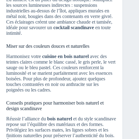
les sources lumineuses indirectes : suspensions
industrielles au-dessus de l’îlot, appliques murales en
métal noir, bougies dans des contenants en verre givré.
Ces éclairages créent une ambiance chaude et tamisée,
idéale pour savourer un
cocktail scandinave
en toute
intimité.
Miser sur des couleurs douces et naturelles
Harmonisez votre
cuisine en bois naturel
avec des
teintes claires comme le blanc cassé, le gris perle, le vert
sauge ou le bleu pastel. Ces couleurs renforcent la
luminosité et se marient parfaitement avec les essences
boisées. Pour plus de profondeur, ajoutez quelques
touches contrastées en noir ou anthracite sur les
poignées ou les cadres.
Conseils pratiques pour harmoniser bois naturel et
design scandinave
Réussir l’alliance du
bois naturel
et du style scandinave
repose sur l’équilibre des matériaux et des formes.
Privilégiez les surfaces mates, les lignes sobres et les
finitions naturelles pour préserver l’authenticité du bois.