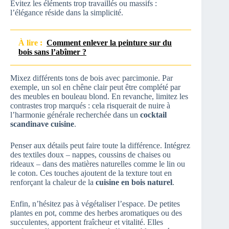
Évitez les éléments trop travaillés ou massifs :
l’élégance réside dans la simplicité.
À lire :
Comment enlever la peinture sur du
bois sans l’abîmer ?
Mixez différents tons de bois avec parcimonie. Par
exemple, un sol en chêne clair peut être complété par
des meubles en bouleau blond. En revanche, limitez les
contrastes trop marqués : cela risquerait de nuire à
l’harmonie générale recherchée dans un
cocktail
scandinave cuisine
.
Penser aux détails peut faire toute la différence. Intégrez
des textiles doux – nappes, coussins de chaises ou
rideaux – dans des matières naturelles comme le lin ou
le coton. Ces touches ajoutent de la texture tout en
renforçant la chaleur de la
cuisine en bois naturel
.
Enfin, n’hésitez pas à végétaliser l’espace. De petites
plantes en pot, comme des herbes aromatiques ou des
succulentes, apportent fraîcheur et vitalité. Elles