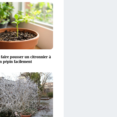
aire pousser un citronnier à
n pépin facilement