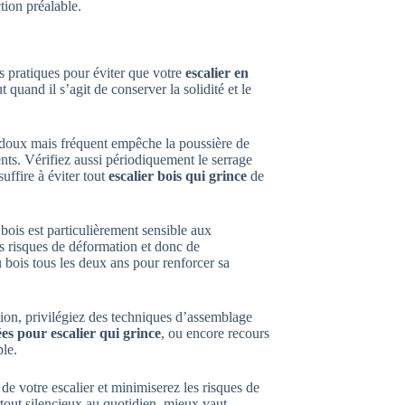
tion préalable.
s pratiques pour éviter que votre
escalier en
quand il s’agit de conserver la solidité et le
 doux mais fréquent empêche la poussière de
ents. Vérifiez aussi périodiquement le serrage
suffire à éviter tout
escalier bois qui grince
de
bois est particulièrement sensible aux
es risques de déformation et donc de
 bois tous les deux ans pour renforcer sa
ation, privilégiez des techniques d’assemblage
es pour escalier qui grince
, ou encore recours
ble.
de votre escalier et minimiserez les risques de
rtout silencieux au quotidien, mieux vaut