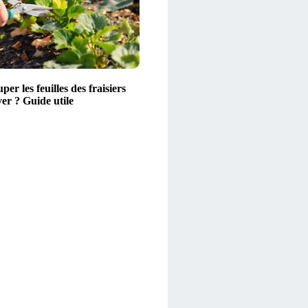
per les feuilles des fraisiers
ver ? Guide utile