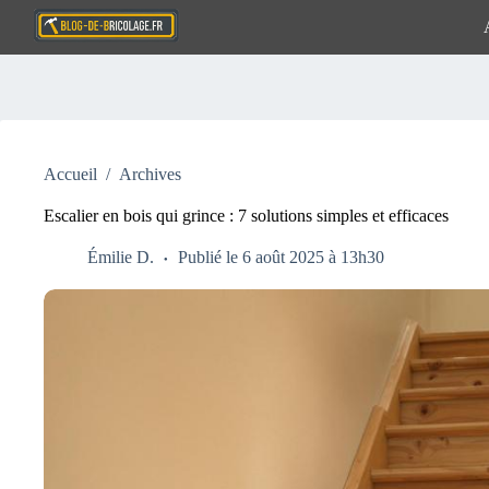
Passer
au
contenu
Aucun
résultat
Accueil
/
Archives
Escalier en bois qui grince : 7 solutions simples et efficaces
Émilie D.
Publié le 6 août 2025 à 13h30