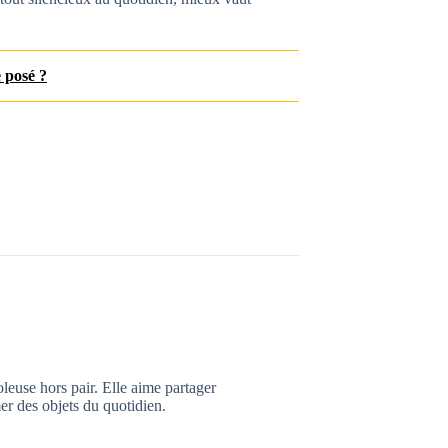
e posé ?
leuse hors pair. Elle aime partager
mer des objets du quotidien.