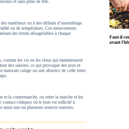
avaux et sans prise de tête.
e des matériaux ou à des défauts d’assemblage.
humidité ou de température. Ces mouvements
générant des bruits désagréables à chaque
Faut-il cou
avant l'hi
ns, comme les vis ou les clous qui maintiennent
ction des saisons, ce qui provoque des jeux et
 : un mauvais calage ou une absence de colle entre
mps.
e et la contremarche, ou entre la marche et les
 contact critiques où le bois est sollicité à
he aussi une ou plusieurs sources sonores,