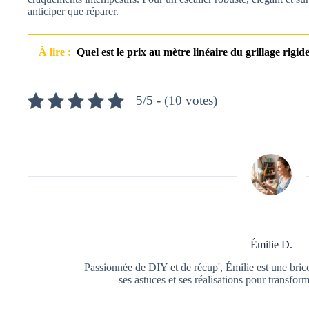
anticiper que réparer.
À lire :
Quel est le prix au mètre linéaire du grillage rigid
5/5 - (10 votes)
Émilie D.
Passionnée de DIY et de récup', Émilie est une brico
ses astuces et ses réalisations pour transfor