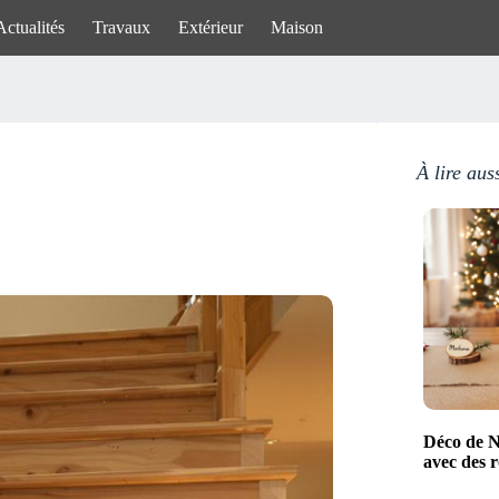
Actualités
Travaux
Extérieur
Maison
À lire aus
Déco de No
avec des r