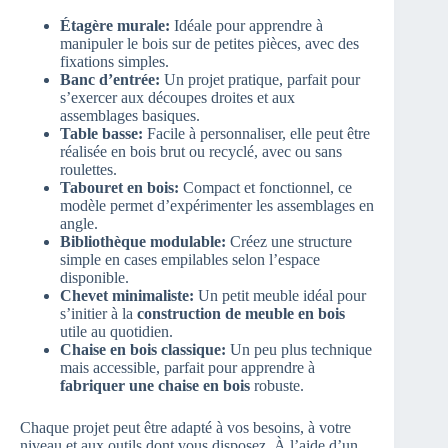
Étagère murale:
Idéale pour apprendre à
manipuler le bois sur de petites pièces, avec des
fixations simples.
Banc d’entrée:
Un projet pratique, parfait pour
s’exercer aux découpes droites et aux
assemblages basiques.
Table basse:
Facile à personnaliser, elle peut être
réalisée en bois brut ou recyclé, avec ou sans
roulettes.
Tabouret en bois:
Compact et fonctionnel, ce
modèle permet d’expérimenter les assemblages en
angle.
Bibliothèque modulable:
Créez une structure
simple en cases empilables selon l’espace
disponible.
Chevet minimaliste:
Un petit meuble idéal pour
s’initier à la
construction de meuble en bois
utile au quotidien.
Chaise en bois classique:
Un peu plus technique
mais accessible, parfait pour apprendre à
fabriquer une chaise en bois
robuste.
Chaque projet peut être adapté à vos besoins, à votre
niveau et aux outils dont vous disposez. À l’aide d’un