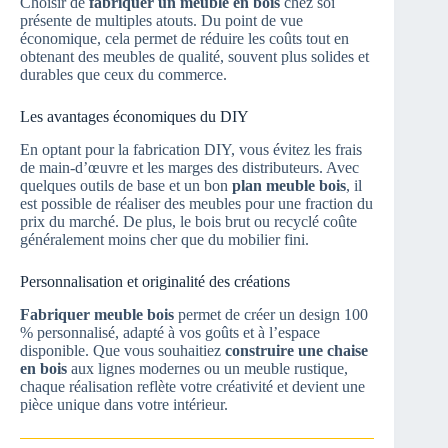
Choisir de
fabriquer un meuble en bois
chez soi
présente de multiples atouts. Du point de vue
économique, cela permet de réduire les coûts tout en
obtenant des meubles de qualité, souvent plus solides et
durables que ceux du commerce.
Les avantages économiques du DIY
En optant pour la fabrication DIY, vous évitez les frais
de main-d’œuvre et les marges des distributeurs. Avec
quelques outils de base et un bon
plan meuble bois
, il
est possible de réaliser des meubles pour une fraction du
prix du marché. De plus, le bois brut ou recyclé coûte
généralement moins cher que du mobilier fini.
Personnalisation et originalité des créations
Fabriquer meuble bois
permet de créer un design 100
% personnalisé, adapté à vos goûts et à l’espace
disponible. Que vous souhaitiez
construire une chaise
en bois
aux lignes modernes ou un meuble rustique,
chaque réalisation reflète votre créativité et devient une
pièce unique dans votre intérieur.