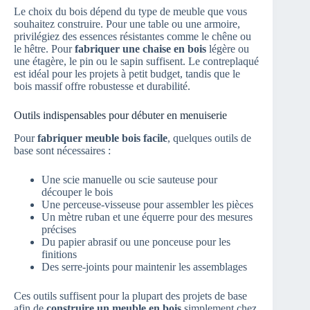
Le choix du bois dépend du type de meuble que vous
souhaitez construire. Pour une table ou une armoire,
privilégiez des essences résistantes comme le chêne ou
le hêtre. Pour
fabriquer une chaise en bois
légère ou
une étagère, le pin ou le sapin suffisent. Le contreplaqué
est idéal pour les projets à petit budget, tandis que le
bois massif offre robustesse et durabilité.
Outils indispensables pour débuter en menuiserie
Pour
fabriquer meuble bois facile
, quelques outils de
base sont nécessaires :
Une scie manuelle ou scie sauteuse pour
découper le bois
Une perceuse-visseuse pour assembler les pièces
Un mètre ruban et une équerre pour des mesures
précises
Du papier abrasif ou une ponceuse pour les
finitions
Des serre-joints pour maintenir les assemblages
Ces outils suffisent pour la plupart des projets de base
afin de
construire un meuble en bois
simplement chez