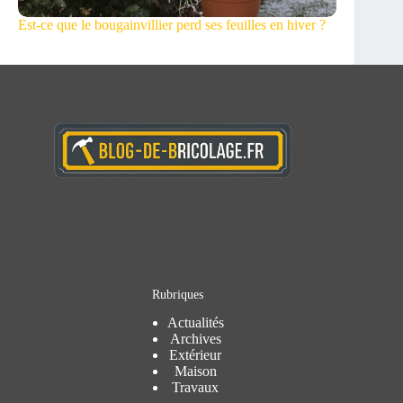
Est-ce que le bougainvillier perd ses feuilles en hiver ?
Rubriques
Actualités
Archives
Extérieur
Maison
Travaux