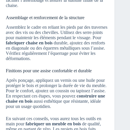
faciliter l’assemblage et assurer la stabilité finale de la
chaise.
Assemblage et renforcement de la structure
Assemblez le cadre en reliant les pieds par des traverses
avec des vis ou des chevilles. Utilisez des serre-joints
pour maintenir les éléments pendant le vissage. Pour
fabriquer chaise en bois
durable, ajoutez des renforts
en diagonale ou des équerres métalliques sous l’assise.
Vérifiez régulièrement l’équerrage pour éviter les
déformations.
Finitions pour une assise confortable et durable
Après ponçage, appliquez un vernis ou une huile pour
protéger le bois et prolonger la durée de vie du meuble.
Pour le confort, ajoutez un coussin ou tapissez l’assise.
En respectant ces étapes, vous pouvez
construire une
chaise en bois
aussi esthétique que résistante, idéale
pour un usage quotidien.
En suivant ces conseils, vous aurez tous les outils en
main pour
fabriquer un meuble en bois
de qualité,
même en partant de zéro. Les projets en bois faits