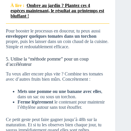
À lire :
Ombre au jardin ? Plantez ces 4
espèces maintenant, le résultat au printemps est
bluffant !
Pour booster le processus en douceur, tu peux aussi
envelopper quelques tomates dans un torchon
propre, puis les laisser dans un coin chaud de la cuisine.
Simple et redoutablement efficace.
5. Utilise la “méthode pomme” pour un coup
d’accélérateur
Tu veux aller encore plus vite ? Combine tes tomates
avec d’autres fruits bien mûrs. Concrètement :
Mets une pomme ou une banane avec elles
,
dans un sac ou sous un torchon.
Ferme légèrement
le contenant pour maintenir
l’éthylène autour sans tout étouffer.
Ce petit geste peut faire gagner jusqu’à 48h sur la
maturation. Et si tu les observes bien chaque jour, tu
sauras immédiatement quand elles sont prêtes.