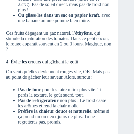
22°C). Pas de soleil direct, mais pas de froid non
plus !
Ou glisse-les dans un sac en papier kraft
, avec
une banane ou une pomme bien mûre.
Ces fruits dégagent un gaz naturel, l’
éthylène
, qui
stimule la maturation des tomates. Dans ce petit cocon,
le rouge apparaît souvent en 2 ou 3 jours. Magique, non
?
4. Évite les erreurs qui gâchent le goût
On veut qu’elles deviennent rouges vite, OK. Mais pas
au point de gâcher leur saveur. Alors, surtout :
Pas de four
pour les faire mûrir plus vite. Tu
perds la texture, le goût sucré, tout.
Pas de réfrigérateur
non plus ! Le froid casse
les arômes et rend la chair molle.
Préfère la chaleur douce et naturelle
, même si
ça prend un ou deux jours de plus. Tu ne
regretteras pas, promis.