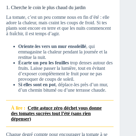
1. Cherche le coin le plus chaud du jardin
La tomate, c’est un peu comme nous en fin d’été : elle
adore la chaleur, mais craint les coups de froid. Si tes
plants sont encore en terre et que les nuits commencent
à fraîchir, il est temps d’agir.
Oriente-les vers un mur ensoleillé
, qui
emmagasine la chaleur pendant la journée et la
restitue la nuit.
Écarte un peu les feuilles
trop denses autour des
fruits. Laisse passer la lumière, tout en évitant
d’exposer complètement le fruit pour ne pas
provoquer de coups de soleil.
Si elles sont en pot
, déplace-les près d’un mur,
d’un chemin bitumé ou d’une terrasse chaude.
À lire :
Cette astuce zéro déchet vous donne
des tomates sucrées tout l’été (sans rien
dépenser)
Chaque degré compte pour encourager la tomate à se