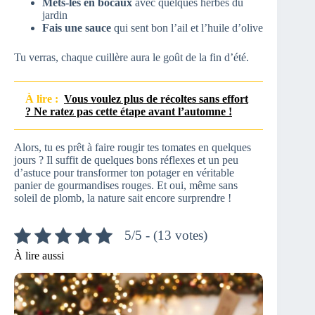
Mets-les en bocaux
avec quelques herbes du
jardin
Fais une sauce
qui sent bon l’ail et l’huile d’olive
Tu verras, chaque cuillère aura le goût de la fin d’été.
À lire :
Vous voulez plus de récoltes sans effort
? Ne ratez pas cette étape avant l’automne !
Alors, tu es prêt à faire rougir tes tomates en quelques
jours ? Il suffit de quelques bons réflexes et un peu
d’astuce pour transformer ton potager en véritable
panier de gourmandises rouges. Et oui, même sans
soleil de plomb, la nature sait encore surprendre !
5/5 - (13 votes)
À lire aussi