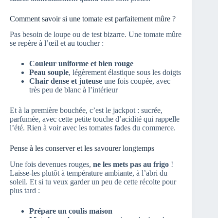
Comment savoir si une tomate est parfaitement mûre ?
Pas besoin de loupe ou de test bizarre. Une tomate mûre
se repère à l’œil et au toucher :
Couleur uniforme et bien rouge
Peau souple
, légèrement élastique sous les doigts
Chair dense et juteuse
une fois coupée, avec
très peu de blanc à l’intérieur
Et à la première bouchée, c’est le jackpot : sucrée,
parfumée, avec cette petite touche d’acidité qui rappelle
l’été. Rien à voir avec les tomates fades du commerce.
Pense à les conserver et les savourer longtemps
Une fois devenues rouges,
ne les mets pas au frigo
!
Laisse-les plutôt à température ambiante, à l’abri du
soleil. Et si tu veux garder un peu de cette récolte pour
plus tard :
Prépare un coulis maison