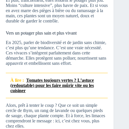
Et puis, franchement, elles rendent le potager plus joli.
Moins “culture intensive”, plus havre de paix. Et si vous
en avez marre des pièges à bière ou du ramassage à la
main, ces plantes sont un moyen naturel, doux et
durable de garder le contrôle.
Vers un potager plus sain et plus vivant
En 2025, parler de biodiversité et de jardin sans chimie,
c’est plus qu’une tendance. C’est une vraie nécessité.
Ces vivaces s’intègrent parfaitement dans cette
démarche. Elles protègent sans polluer, nourrissent sans
appauvrir et embellissent sans effort.
À lire :
Tomates toujours vertes ? L’astuce
(redoutable) pour les faire mûrir vite ou les
cuisiner
Alors, prêt à tenter le coup ? Que ce soit un simple
cercle de thym, un rang de lavande ou quelques pieds
de sauge, chaque plante compte. Et à force, les limaces
comprendront le message : ici, c’est chez vous, plus
chez elles.