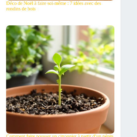
Déco de Noël à faire soi-même : 7 idées avec des
rondins de bois
Comment faire pousser un citronnier à partir d’un pépin