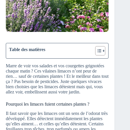
Table des matières
Marre de voir vos salades et vos courgettes grignotées
chaque matin ? Ces vilaines limaces n’ont peur de
rien… sauf de certaines plantes ! Et le meilleur dans tout
ça ? Pas besoin de pesticides. Juste quelques vivaces
bien choisies que les limaces détestent mais qui, vous
allez voir, embellissent aussi votre jardin.
Pourquoi les limaces fuient certaines plantes ?
Il faut savoir que les limaces ont un sens de l’odorat très
développé. Elles détectent immédiatement les plantes
qu’elles aiment… et celles qu’elles détestent. Certains
feuillages trop rêches, trop parfumés ou amers les