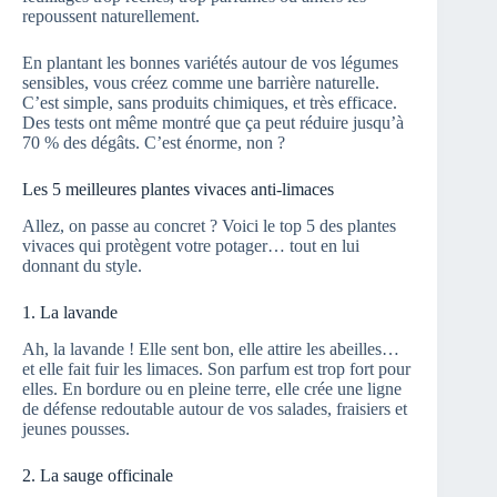
repoussent naturellement.
En plantant les bonnes variétés autour de vos légumes
sensibles, vous créez comme une barrière naturelle.
C’est simple, sans produits chimiques, et très efficace.
Des tests ont même montré que ça peut réduire jusqu’à
70 % des dégâts. C’est énorme, non ?
Les 5 meilleures plantes vivaces anti-limaces
Allez, on passe au concret ? Voici le top 5 des plantes
vivaces qui protègent votre potager… tout en lui
donnant du style.
1. La lavande
Ah, la lavande ! Elle sent bon, elle attire les abeilles…
et elle fait fuir les limaces. Son parfum est trop fort pour
elles. En bordure ou en pleine terre, elle crée une ligne
de défense redoutable autour de vos salades, fraisiers et
jeunes pousses.
2. La sauge officinale