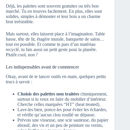
Déjà, les palettes sont souvent gratuites ou très bon
marché. Tu en trouves facilement. En plus, elles sont
solides, simples à démonter et leur bois a un charme
brut irrésistible.
Mais surtout, elles laissent place à l’imagination. Table
basse, tête de lit, étagère murale, banquette de salon…
tout est possible. Et comme tu pars d’un matériau
recyclé, tu fais aussi un petit geste pour la planète.
Plutôt cool, non ?
Les indispensables avant de commencer
Okay, avant de te lancer outils en main, quelques petits
trucs à savoir :
Choisis des palettes non traitées
chimiquement,
surtout si tu veux en faire du mobilier d’intérieur.
Cherche celles marquées “HT” (heat treated).
Lave-les bien, ponce-les pour éviter les échardes,
et vérifie qu’aucun clou rouillé ne dépasse.
Prévois une visseuse, une scie sauteuse, du papier
abrasif, des vis et un peu de peinture ou vernis,