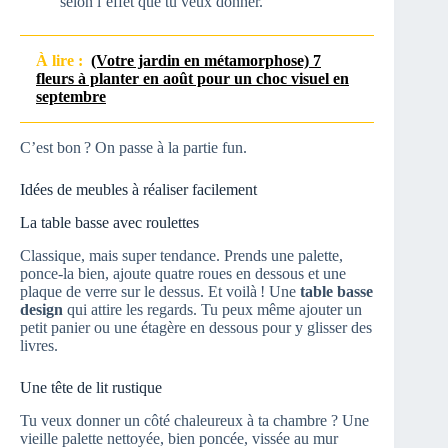
selon l’effet que tu veux donner.
À lire :
(Votre jardin en métamorphose) 7
fleurs à planter en août pour un choc visuel en
septembre
C’est bon ? On passe à la partie fun.
Idées de meubles à réaliser facilement
La table basse avec roulettes
Classique, mais super tendance. Prends une palette,
ponce-la bien, ajoute quatre roues en dessous et une
plaque de verre sur le dessus. Et voilà ! Une
table basse
design
qui attire les regards. Tu peux même ajouter un
petit panier ou une étagère en dessous pour y glisser des
livres.
Une tête de lit rustique
Tu veux donner un côté chaleureux à ta chambre ? Une
vieille palette nettoyée, bien poncée, vissée au mur