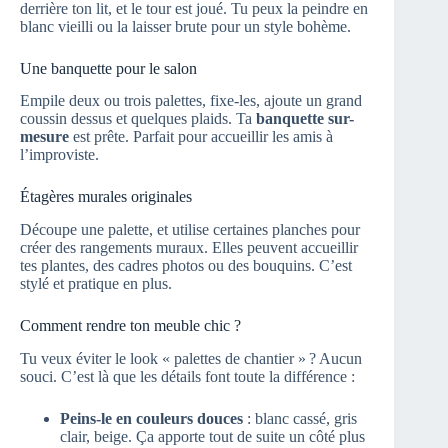
derrière ton lit, et le tour est joué. Tu peux la peindre en
blanc vieilli ou la laisser brute pour un style bohème.
Une banquette pour le salon
Empile deux ou trois palettes, fixe-les, ajoute un grand
coussin dessus et quelques plaids. Ta
banquette sur-
mesure
est prête. Parfait pour accueillir les amis à
l’improviste.
Étagères murales originales
Découpe une palette, et utilise certaines planches pour
créer des rangements muraux. Elles peuvent accueillir
tes plantes, des cadres photos ou des bouquins. C’est
stylé et pratique en plus.
Comment rendre ton meuble chic ?
Tu veux éviter le look « palettes de chantier » ? Aucun
souci. C’est là que les détails font toute la différence :
Peins-le en couleurs douces
: blanc cassé, gris
clair, beige. Ça apporte tout de suite un côté plus