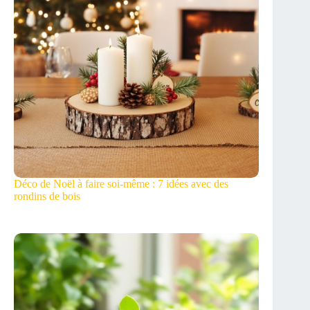
Déco de Noël à faire soi-même : 7 idées avec des
rondins de bois