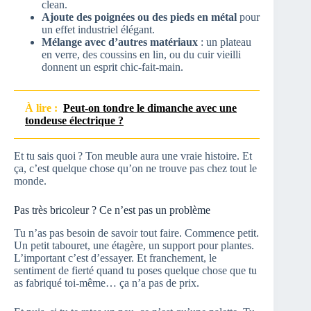
clean.
Ajoute des poignées ou des pieds en métal
pour
un effet industriel élégant.
Mélange avec d’autres matériaux
: un plateau
en verre, des coussins en lin, ou du cuir vieilli
donnent un esprit chic-fait-main.
À lire :
Peut-on tondre le dimanche avec une
tondeuse électrique ?
Et tu sais quoi ? Ton meuble aura une vraie histoire. Et
ça, c’est quelque chose qu’on ne trouve pas chez tout le
monde.
Pas très bricoleur ? Ce n’est pas un problème
Tu n’as pas besoin de savoir tout faire. Commence petit.
Un petit tabouret, une étagère, un support pour plantes.
L’important c’est d’essayer. Et franchement, le
sentiment de fierté quand tu poses quelque chose que tu
as fabriqué toi-même… ça n’a pas de prix.