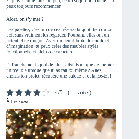
Et puis, si tu te rates un peu, ce n’est qu’une palette. Tu
peux toujours recommencer.
Alors, on s’y met ?
Les palettes, c’est un de ces trésors du quotidien qu’on
voit sans vraiment les regarder. Pourtant, elles ont un
potentiel de dingue. Avec un peu d’huile de coude et
d’imagination, tu peux créer des meubles stylés,
fonctionnels, et pleins de caractère.
Et franchement, quoi de plus satisfaisant que de monter
un meuble unique que tu as fait toi-même ? Allez,
choisis ton projet, récupère une palette… et lance-toi !
4/5 - (11 votes)
À lire aussi