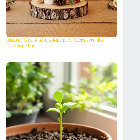
Déco de Noël à faire soi-même : 7 idées avec des
rondins de bois