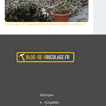
Est-ce que le bougainvillier perd ses feuilles en hiver ?
Rubriques
Actualités