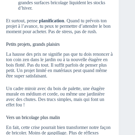
grandes surfaces bricolage liquident les stocks
d’hiver.
Et surtout, pense
planification
. Quand tu prévois ton
projet à l’avance, tu peux te permettre d’attendre le bon
moment pour acheter. Pas de stress, pas de rush.
Petits projets, grands plaisirs
La hausse des prix ne signifie pas que tu dois renoncer à
ton coin zen dans le jardin ou à ta nouvelle étagère en
bois flotté. Pas du tout. Il suffit parfois de penser plus
petit. Un projet limité en matériaux peut quand même
être super satisfaisant.
Un cadre miroir avec du bois de palette, une étagère
murale en médium et corde, ou même une jardinière
avec des chutes. Des trucs simples, mais qui font un
effet fou !
Vers un bricolage plus malin
En fait, cette crise pourrait bien transformer notre façon
de bricoler. Moins de gaspillage. Plus de réflexes