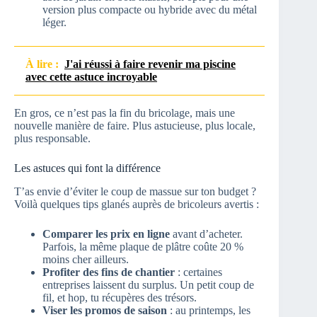
version plus compacte ou hybride avec du métal
léger.
À lire :
J'ai réussi à faire revenir ma piscine
avec cette astuce incroyable
En gros, ce n’est pas la fin du bricolage, mais une
nouvelle manière de faire. Plus astucieuse, plus locale,
plus responsable.
Les astuces qui font la différence
T’as envie d’éviter le coup de massue sur ton budget ?
Voilà quelques tips glanés auprès de bricoleurs avertis :
Comparer les prix en ligne
avant d’acheter.
Parfois, la même plaque de plâtre coûte 20 %
moins cher ailleurs.
Profiter des fins de chantier
: certaines
entreprises laissent du surplus. Un petit coup de
fil, et hop, tu récupères des trésors.
Viser les promos de saison
: au printemps, les