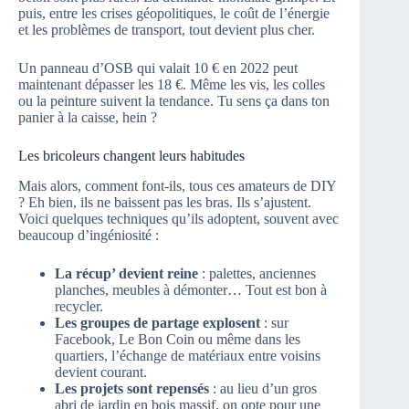
puis, entre les crises géopolitiques, le coût de l’énergie
et les problèmes de transport, tout devient plus cher.
Un panneau d’OSB qui valait 10 € en 2022 peut
maintenant dépasser les 18 €. Même les vis, les colles
ou la peinture suivent la tendance. Tu sens ça dans ton
panier à la caisse, hein ?
Les bricoleurs changent leurs habitudes
Mais alors, comment font-ils, tous ces amateurs de DIY
? Eh bien, ils ne baissent pas les bras. Ils s’ajustent.
Voici quelques techniques qu’ils adoptent, souvent avec
beaucoup d’ingéniosité :
La récup’ devient reine
: palettes, anciennes
planches, meubles à démonter… Tout est bon à
recycler.
Les groupes de partage explosent
: sur
Facebook, Le Bon Coin ou même dans les
quartiers, l’échange de matériaux entre voisins
devient courant.
Les projets sont repensés
: au lieu d’un gros
abri de jardin en bois massif, on opte pour une