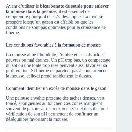
Avant d’utiliser le
bicarbonate de soude pour enlever
la mousse dans la pelouse
, il est essentiel de
comprendre pourquoi elle s’y développe. La mousse
prospère lorsqu’un gazon est affaibli ou que les
conditions ne sont pas optimales pour la croissance de
l’herbe.
Les conditions favorables à la formation de mousse
La mousse aime l’humidité, l’ombre et les sols acides,
pauvres ou mal drainés. Un pH trop bas, un compactage
du sol ou une tonte trop rase peuvent aussi favoriser sa
prolifération. Si l’herbe ne parvient pas à concurrencer
la mousse, celle-ci prend rapidement le dessus.
Comment identifier un excès de mousse dans le gazon
Une pelouse envahie présente des taches denses, vert
foncé, spongieuses au toucher. Ces zones manquent
souvent de gazon sain. Un examen visuel du sol et une
vérification de son pH permettent de confirmer un
déséquilibre favorisant la mousse.