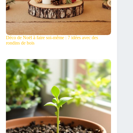
Déco de Noël à faire soi-même : 7 idées avec des
rondins de bois