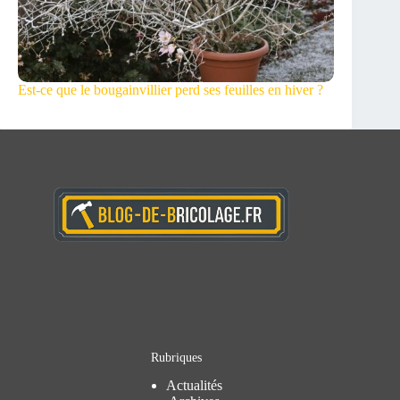
Est-ce que le bougainvillier perd ses feuilles en hiver ?
Rubriques
Actualités