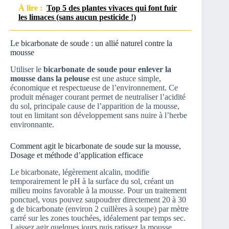
À lire :
Top 5 des plantes vivaces qui font fuir
les limaces (sans aucun pesticide !)
Le bicarbonate de soude : un allié naturel contre la
mousse
Utiliser le
bicarbonate de soude pour enlever la
mousse dans la pelouse
est une astuce simple,
économique et respectueuse de l’environnement. Ce
produit ménager courant permet de neutraliser l’acidité
du sol, principale cause de l’apparition de la mousse,
tout en limitant son développement sans nuire à l’herbe
environnante.
Comment agit le bicarbonate de soude sur la mousse,
Dosage et méthode d’application efficace
Le bicarbonate, légèrement alcalin, modifie
temporairement le pH à la surface du sol, créant un
milieu moins favorable à la mousse. Pour un traitement
ponctuel, vous pouvez saupoudrer directement 20 à 30
g de bicarbonate (environ 2 cuillères à soupe) par mètre
carré sur les zones touchées, idéalement par temps sec.
Laissez agir quelques jours puis ratissez la mousse