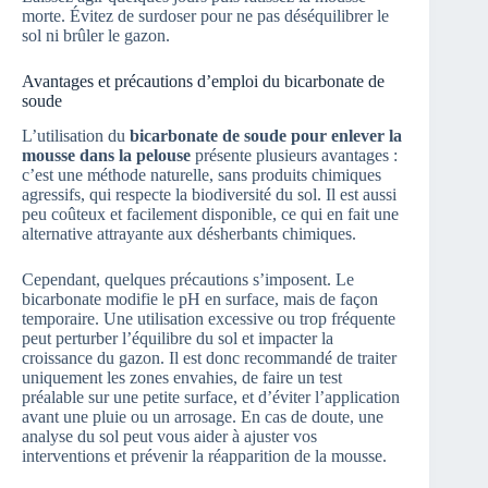
morte. Évitez de surdoser pour ne pas déséquilibrer le
sol ni brûler le gazon.
Avantages et précautions d’emploi du bicarbonate de
soude
L’utilisation du
bicarbonate de soude pour enlever la
mousse dans la pelouse
présente plusieurs avantages :
c’est une méthode naturelle, sans produits chimiques
agressifs, qui respecte la biodiversité du sol. Il est aussi
peu coûteux et facilement disponible, ce qui en fait une
alternative attrayante aux désherbants chimiques.
Cependant, quelques précautions s’imposent. Le
bicarbonate modifie le pH en surface, mais de façon
temporaire. Une utilisation excessive ou trop fréquente
peut perturber l’équilibre du sol et impacter la
croissance du gazon. Il est donc recommandé de traiter
uniquement les zones envahies, de faire un test
préalable sur une petite surface, et d’éviter l’application
avant une pluie ou un arrosage. En cas de doute, une
analyse du sol peut vous aider à ajuster vos
interventions et prévenir la réapparition de la mousse.