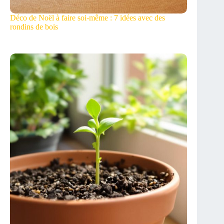
Déco de Noël à faire soi-même : 7 idées avec des
rondins de bois