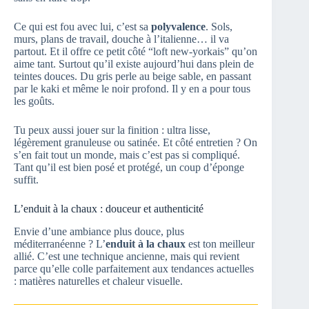
Ce qui est fou avec lui, c’est sa
polyvalence
. Sols,
murs, plans de travail, douche à l’italienne… il va
partout. Et il offre ce petit côté “loft new-yorkais” qu’on
aime tant. Surtout qu’il existe aujourd’hui dans plein de
teintes douces. Du gris perle au beige sable, en passant
par le kaki et même le noir profond. Il y en a pour tous
les goûts.
Tu peux aussi jouer sur la finition : ultra lisse,
légèrement granuleuse ou satinée. Et côté entretien ? On
s’en fait tout un monde, mais c’est pas si compliqué.
Tant qu’il est bien posé et protégé, un coup d’éponge
suffit.
L’enduit à la chaux : douceur et authenticité
Envie d’une ambiance plus douce, plus
méditerranéenne ? L’
enduit à la chaux
est ton meilleur
allié. C’est une technique ancienne, mais qui revient
parce qu’elle colle parfaitement aux tendances actuelles
: matières naturelles et chaleur visuelle.