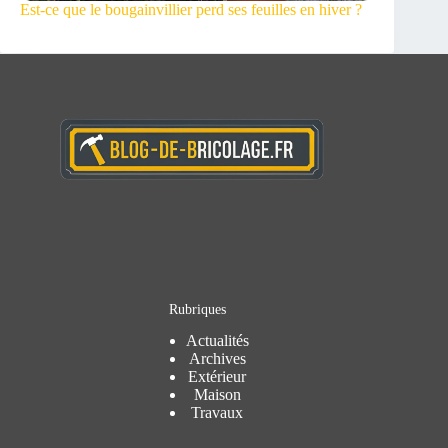
Est-ce que le bougainvillier perd ses feuilles en hiver ?
Rubriques
Actualités
Archives
Extérieur
Maison
Travaux