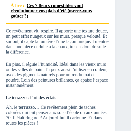
À lire :
Ces 7 fleurs comestibles vont
révolutionner vos plats d’été (oserez-vous
goûter ?)
Ce revêtement vit, respire. Il apporte une texture douce,
un petit effet nuageux sur les murs, presque velouté. Et
surtout, il capte la lumière d’une façon unique. Tu entres
dans une pièce enduite à la chaux, tu sens tout de suite
la différence.
En plus, il régule l’humidité. Idéal dans les vieux murs
ou les salles de bain. Tu peux aussi l’utiliser en couleur,
avec des pigments naturels pour un rendu mat et
poudré. Loin des peintures brillantes, ça apaise l’espace
instantanément.
Le terrazzo : l’art des éclats
Ah, le
terrazzo
… Ce revêtement plein de taches
colorées qui fait penser aux sols d’école ou aux années
70. Il était ringard ? Aujourd’hui il cartonne. Et dans
toutes les pièces !