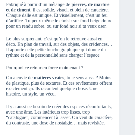
Fabriqué à partir d’un mélange de
pierres, de marbre
et de ciment
, il est solide, visuel, et plein de caractère.
Chaque dalle est unique. Et visuellement, c’est un feu
d’artifice. Tu peux même le choisir sur fond beige doux
pour un rendu sobre, ou sur fond noir si tu veux oser.
Le plus surprenant, c’est qu’on le retrouve aussi en
déco. En plan de travail, sur des objets, des crédences…
Il apporte cette petite touche graphique qui donne du
rythme et de la personnalité sans charger l’espace.
Pourquoi ce retour en force maintenant ?
On a envie de
matières vraies
, tu le sens aussi ? Moins
de plastique, plus de textures. Et ces revêtements offrent
exactement ça. Ils racontent quelque chose. Une
histoire, un style, un vécu.
Il y a aussi ce besoin de créer des espaces réconfortants,
avec une âme. Les intérieurs trop lisses, trop
“catalogue”, commencent à lasser. On veut du caractère,
du contraste, une dose de nostalgie… mais revisitée.