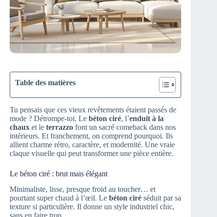
Table des matières
Tu pensais que ces vieux revêtements étaient passés de
mode ? Détrompe-toi. Le
béton ciré
, l’
enduit à la
chaux
et le
terrazzo
font un sacré comeback dans nos
intérieurs. Et franchement, on comprend pourquoi. Ils
allient charme rétro, caractère, et modernité. Une vraie
claque visuelle qui peut transformer une pièce entière.
Le béton ciré : brut mais élégant
Minimaliste, lisse, presque froid au toucher… et
pourtant super chaud à l’œil. Le
béton ciré
séduit par sa
texture si particulière. Il donne un style industriel chic,
sans en faire trop.