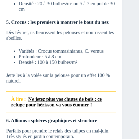
Densité : 20 à 30 bulbes/m² ou 5 à 7 en pot de 30
cm
5. Crocus : les premiers à montrer le bout du nez
Dès février, ils fleurissent les pelouses et nourrissent les
abeilles.
Variétés : Crocus tommasinianus, C. vernus
Profondeur : 5 à 8 cm
Densité : 100 à 150 bulbes/m²
Jette-les à la volée sur la pelouse pour un effet 100 %
naturel.
À lire :
Ne jetez plus vos chutes de bois : ce
refuge pour hérisson va vous étonner !
6. Alliums : sphères graphiques et structure
Parfaits pour prendre le relais des tulipes en mai-juin.
Très stylés en jardin contemporain.