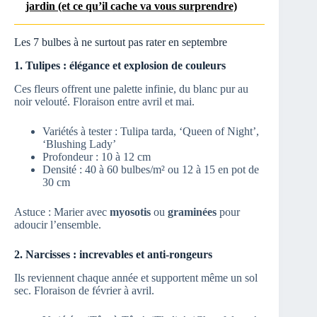
jardin (et ce qu’il cache va vous surprendre)
Les 7 bulbes à ne surtout pas rater en septembre
1. Tulipes : élégance et explosion de couleurs
Ces fleurs offrent une palette infinie, du blanc pur au
noir velouté. Floraison entre avril et mai.
Variétés à tester : Tulipa tarda, ‘Queen of Night’,
‘Blushing Lady’
Profondeur : 10 à 12 cm
Densité : 40 à 60 bulbes/m² ou 12 à 15 en pot de
30 cm
Astuce : Marier avec
myosotis
ou
graminées
pour
adoucir l’ensemble.
2. Narcisses : increvables et anti-rongeurs
Ils reviennent chaque année et supportent même un sol
sec. Floraison de février à avril.