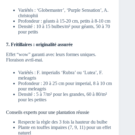
Variétés : ‘Globemaster’, ‘Purple Sensation’, A.
christophii
Profondeur : géants à 15-20 cm, petits à 8-10 cm
Densité : 10 à 15 bulbes/m² pour géants, 50 à 70
pour petits
7. Fritillaires : originalité assurée
Effet “wow” garanti avec leurs formes uniques.
Floraison avril-mai.
Variétés : F. imperialis ‘Rubra’ ou ‘Lutea’, F.
meleagris
Profondeur : 20 à 25 cm pour imperial, 8 à 10 cm
pour meleagris
Densité : 5 à 7/m² pour les grandes, 60 à 80/m²
pour les petites
Conseils experts pour une plantation réussie
Respecte la règle des 3 fois la hauteur du bulbe
Plante en touffes impaires (7, 9, 11) pour un effet
naturel