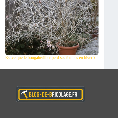
Est-ce que le bougainvillier perd ses feuilles en hiver ?