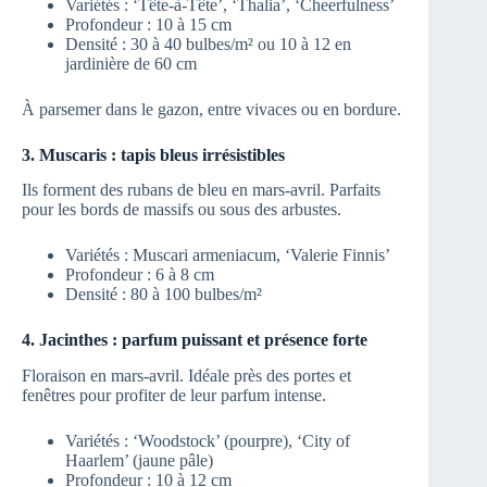
Variétés : ‘Tête-à-Tête’, ‘Thalia’, ‘Cheerfulness’
Profondeur : 10 à 15 cm
Densité : 30 à 40 bulbes/m² ou 10 à 12 en
jardinière de 60 cm
À parsemer dans le gazon, entre vivaces ou en bordure.
3. Muscaris : tapis bleus irrésistibles
Ils forment des rubans de bleu en mars-avril. Parfaits
pour les bords de massifs ou sous des arbustes.
Variétés : Muscari armeniacum, ‘Valerie Finnis’
Profondeur : 6 à 8 cm
Densité : 80 à 100 bulbes/m²
4. Jacinthes : parfum puissant et présence forte
Floraison en mars-avril. Idéale près des portes et
fenêtres pour profiter de leur parfum intense.
Variétés : ‘Woodstock’ (pourpre), ‘City of
Haarlem’ (jaune pâle)
Profondeur : 10 à 12 cm