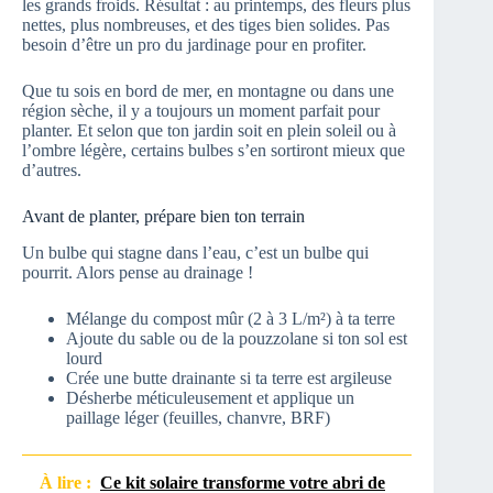
les grands froids. Résultat : au printemps, des fleurs plus
nettes, plus nombreuses, et des tiges bien solides. Pas
besoin d’être un pro du jardinage pour en profiter.
Que tu sois en bord de mer, en montagne ou dans une
région sèche, il y a toujours un moment parfait pour
planter. Et selon que ton jardin soit en plein soleil ou à
l’ombre légère, certains bulbes s’en sortiront mieux que
d’autres.
Avant de planter, prépare bien ton terrain
Un bulbe qui stagne dans l’eau, c’est un bulbe qui
pourrit. Alors pense au drainage !
Mélange du compost mûr (2 à 3 L/m²) à ta terre
Ajoute du sable ou de la pouzzolane si ton sol est
lourd
Crée une butte drainante si ta terre est argileuse
Désherbe méticuleusement et applique un
paillage léger (feuilles, chanvre, BRF)
À lire :
Ce kit solaire transforme votre abri de